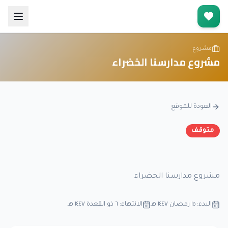
جمعية حفط النعمة بمنطقة عسير
مشروع
مشروع مدارسنا الخضراء
العودة للموقع
متوقف
مشروع مدارسنا الخضراء
البدء:
١٥ رمضان ١٤٤٧ هـ
الانتهاء:
٦ ذو القعدة ١٤٤٧ هـ