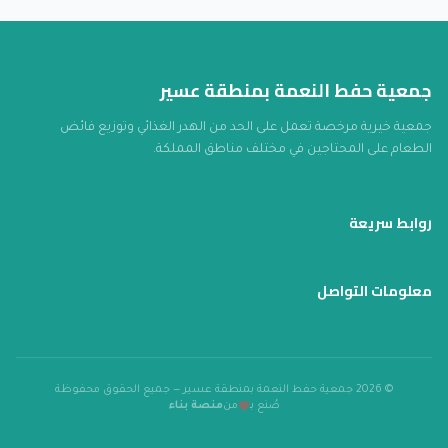
جمعية حفط النعمة بمنطقة عسير
جمعية خيرية مرخصة تعمل على الحد من الهدر الغذائي وتوزيع فائض
الطعام على المحتاجين في مختلف مناطق المملكة.
روابط سريعة
معلومات التواصل
© 2026 جمعية حفط النعمة بمنطقة عسير — جميع الحقوق محفوظة
صُنع بـ
من
منصة بناء